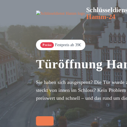
Schlüsseldiens
Hamm-24
Festpreis ab 39€
Preise
Türöffnung H
Sie haben sich ausgesperrt? Die Tür wurde 
steckt von innen im Schloss? Kein Problem 
preiswert und schnell – und das rund um di