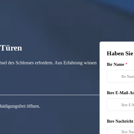
n Türen
Haben Sie
hsel des Schlosses erfordern. Aus Erfahrung wissen
Ihr Name
Ihre E-Mail-Ad
hädigungsfrei öffnen.
Ihre Nachricht