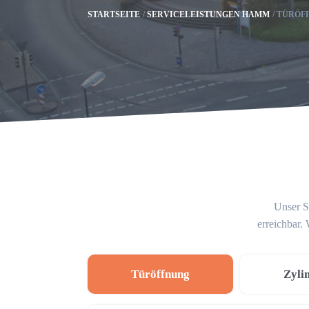
STARTSEITE
SERVICELEISTUNGEN HAMM
TÜRÖF
Unser S
erreichbar.
Türöffnung
Zyli