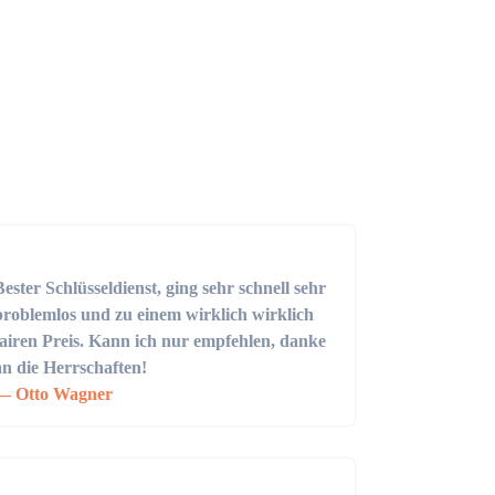
Bester Schlüsseldienst, ging sehr schnell sehr
problemlos und zu einem wirklich wirklich
fairen Preis. Kann ich nur empfehlen, danke
an die Herrschaften!
Otto Wagner