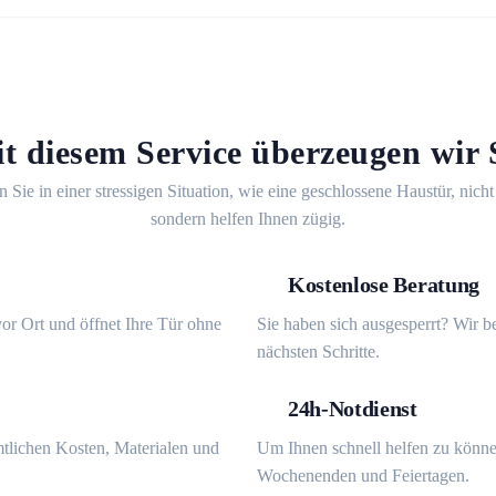
t diesem Service überzeugen wir 
n Sie in einer stressigen Situation, wie eine geschlossene Haustür, nicht
sondern helfen Ihnen zügig.
Kostenlose Beratung
or Ort und öffnet Ihre Tür ohne
Sie haben sich ausgesperrt? Wir b
nächsten Schritte.
24h-Notdienst
mtlichen Kosten, Materialen und
Um Ihnen schnell helfen zu könne
Wochenenden und Feiertagen.