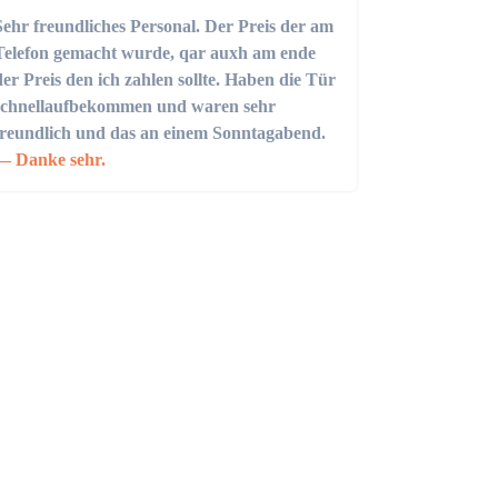
Sehr freundliches Personal. Der Preis der am
Telefon gemacht wurde, qar auxh am ende
der Preis den ich zahlen sollte. Haben die Tür
schnellaufbekommen und waren sehr
freundlich und das an einem Sonntagabend.
Danke sehr.