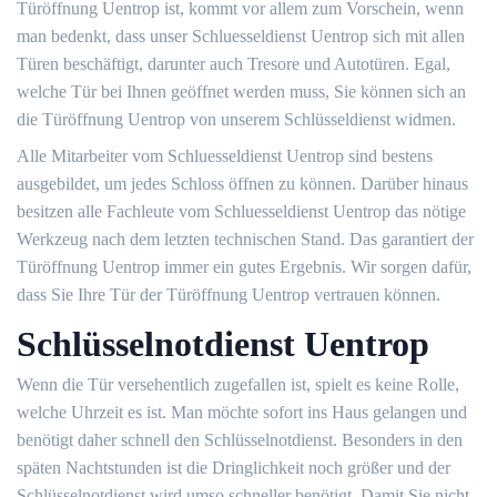
Türöffnung Uentrop ist, kommt vor allem zum Vorschein, wenn
man bedenkt, dass unser Schluesseldienst Uentrop sich mit allen
Türen beschäftigt, darunter auch Tresore und Autotüren. Egal,
welche Tür bei Ihnen geöffnet werden muss, Sie können sich an
die Türöffnung Uentrop von unserem Schlüsseldienst widmen.
Alle Mitarbeiter vom Schluesseldienst Uentrop sind bestens
ausgebildet, um jedes Schloss öffnen zu können. Darüber hinaus
besitzen alle Fachleute vom Schluesseldienst Uentrop das nötige
Werkzeug nach dem letzten technischen Stand. Das garantiert der
Türöffnung Uentrop immer ein gutes Ergebnis. Wir sorgen dafür,
dass Sie Ihre Tür der Türöffnung Uentrop vertrauen können.
Schlüsselnotdienst Uentrop
Wenn die Tür versehentlich zugefallen ist, spielt es keine Rolle,
welche Uhrzeit es ist. Man möchte sofort ins Haus gelangen und
benötigt daher schnell den Schlüsselnotdienst. Besonders in den
späten Nachtstunden ist die Dringlichkeit noch größer und der
Schlüsselnotdienst wird umso schneller benötigt. Damit Sie nicht