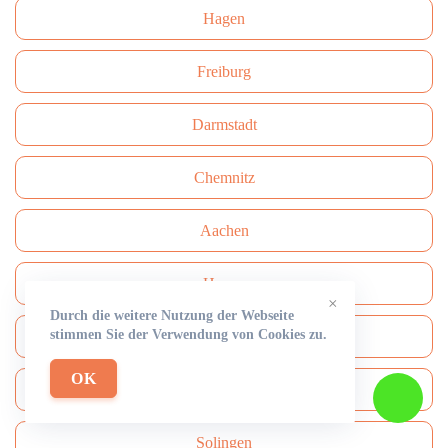
Hagen
Freiburg
Darmstadt
Сhemnitz
Aachen
Hamm
×
Durch die weitere Nutzung der Webseite
stimmen Sie der Verwendung von Cookies zu.
Mülheim an der Ruhr
OK
Mönchengladbach
Solingen